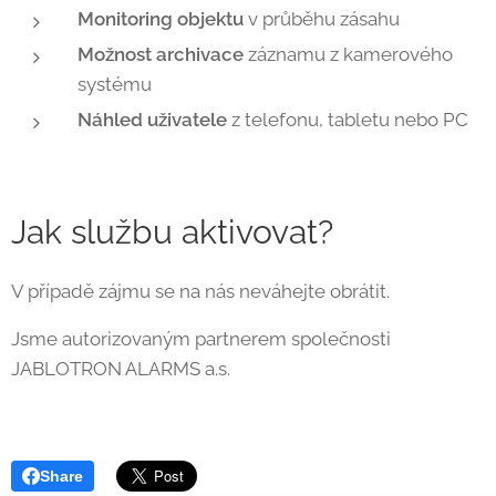
Monitoring objektu
v průběhu zásahu
Možnost archivace
záznamu z kamerového
systému
Náhled uživatele
z telefonu, tabletu nebo PC
Jak službu aktivovat?
V případě zájmu se na nás neváhejte obrátit.
Jsme autorizovaným partnerem společnosti
JABLOTRON ALARMS a.s.
Share